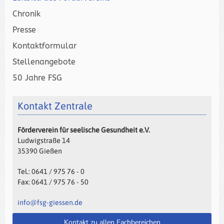
Chronik
Presse
Kontaktformular
Stellenangebote
50 Jahre FSG
Kontakt Zentrale
Förderverein für seelische Gesundheit e.V.
Ludwigstraße 14
35390 Gießen
Tel.: 0641 / 975 76 - 0
Fax: 0641 / 975 76 - 50
info@fsg-giessen.de
Kontakt zu allen Fachbereichen