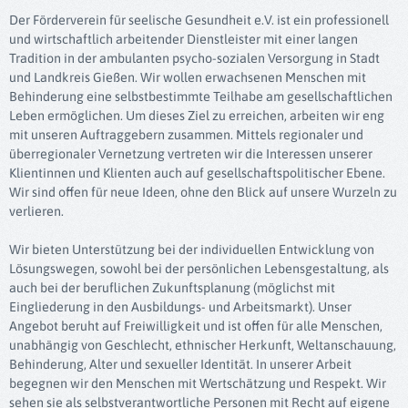
Der Förderverein für seelische Gesundheit e.V. ist ein professionell
und wirtschaftlich arbeitender Dienstleister mit einer langen
Tradition in der ambulanten psycho-sozialen Versorgung in Stadt
und Landkreis Gießen. Wir wollen erwachsenen Menschen mit
Behinderung eine selbstbestimmte Teilhabe am gesellschaftlichen
Leben ermöglichen. Um dieses Ziel zu erreichen, arbeiten wir eng
mit unseren Auftraggebern zusammen. Mittels regionaler und
überregionaler Vernetzung vertreten wir die Interessen unserer
Klientinnen und Klienten auch auf gesellschaftspolitischer Ebene.
Wir sind offen für neue Ideen, ohne den Blick auf unsere Wurzeln zu
verlieren.
Wir bieten Unterstützung bei der individuellen Entwicklung von
Lösungswegen, sowohl bei der persönlichen Lebensgestaltung, als
auch bei der beruflichen Zukunftsplanung (möglichst mit
Eingliederung in den Ausbildungs- und Arbeitsmarkt). Unser
Angebot beruht auf Freiwilligkeit und ist offen für alle Menschen,
unabhängig von Geschlecht, ethnischer Herkunft, Weltanschauung,
Behinderung, Alter und sexueller Identität. In unserer Arbeit
begegnen wir den Menschen mit Wertschätzung und Respekt. Wir
sehen sie als selbstverantwortliche Personen mit Recht auf eigene