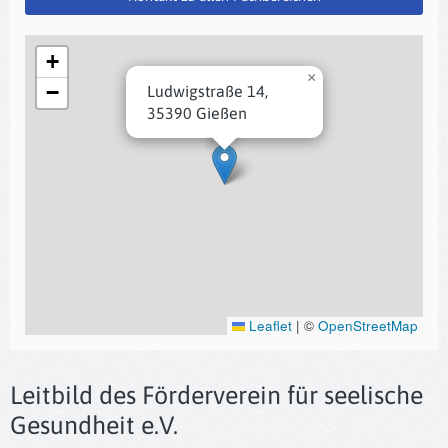
+
×
−
Ludwigstraße 14,
35390 Gießen
Leaflet
|
©
OpenStreetMap
Leitbild des Förderverein für seelische
Gesundheit e.V.