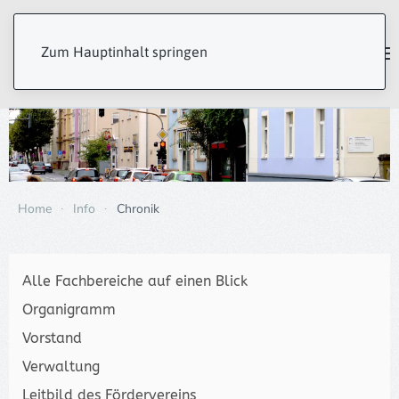
Zum Hauptinhalt springen
Home
Info
Chronik
Alle Fachbereiche auf einen Blick
Organigramm
Vorstand
Verwaltung
Leitbild des Fördervereins