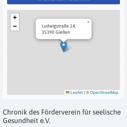
+
×
−
Ludwigstraße 14,
35390 Gießen
Leaflet
|
©
OpenStreetMap
Chronik des Förderverein für seelische
Gesundheit e.V.