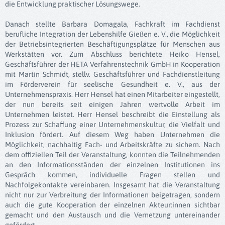
die Entwicklung praktischer Lösungswege.
Danach stellte Barbara Domagala, Fachkraft im Fachdienst
berufliche Integration der Lebenshilfe Gießen e. V., die Möglichkeit
der Betriebsintegrierten Beschäftigungsplätze für Menschen aus
Werkstätten vor. Zum Abschluss berichtete Heiko Hensel,
Geschäftsführer der HETA Verfahrenstechnik GmbH in Kooperation
mit Martin Schmidt, stellv. Geschäftsführer und Fachdienstleitung
im Förderverein für seelische Gesundheit e. V., aus der
Unternehmenspraxis. Herr Hensel hat einen Mitarbeiter eingestellt,
der nun bereits seit einigen Jahren wertvolle Arbeit im
Unternehmen leistet. Herr Hensel beschreibt die Einstellung als
Prozess zur Schaffung einer Unternehmenskultur, die Vielfalt und
Inklusion fördert. Auf diesem Weg haben Unternehmen die
Möglichkeit, nachhaltig Fach- und Arbeitskräfte zu sichern. Nach
dem offiziellen Teil der Veranstaltung, konnten die Teilnehmenden
an den Informationsständen der einzelnen Institutionen ins
Gespräch kommen, individuelle Fragen stellen und
Nachfolgekontakte vereinbaren. Insgesamt hat die Veranstaltung
nicht nur zur Verbreitung der Informationen beigetragen, sondern
auch die gute Kooperation der einzelnen Akteur:innen sichtbar
gemacht und den Austausch und die Vernetzung untereinander