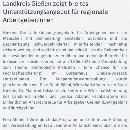
Landkreis Gießen zeigt breites
Unterstützungsangebot für regionale
Arbeitgeber:innen
Gießen. Die Unterstützungsangebote für Arbeitgeber:innen, die
Menschen mit Behinderung einstellen, ausbilden und die
Beschäftigung schwerbehinderter Mitarbeitenden nachhaltig
sichern wollen, sind vielfältig und individuell. Um die Bekanntheit
der bestehenden Angebote zu erhöhen und regionale Betriebe für
Inklusion zu sensibilisieren, hat am 19.06.2023 eine Veranstaltung
zum Thema „Betriebliche Inklusion – Eine Chance für die
Fachkräftesicherung“ im Bürgerhaus Gießen-Wieseck
stattgefunden. Die Kooperationsveranstaltung wurde
gleichermaßen von Elke Gaub-Kühnl, Wirtschaftsförderin der Stadt
Gießen, Dr. Manfred Felske-Zech, Leiter der Wirtschaftsförderung
des Landkreis Gießen und Larissa Albohn, Fachberaterin der
Einheitlichen Ansprechstelle für Arbeitgeber Gießen (EAA) geplant
und durchgeführt.
Frau Albohn führte durch das Programm und leitete zur Eröffnung
der Veranstaltung an Frau Landrätin Anita Schneider über, die ein