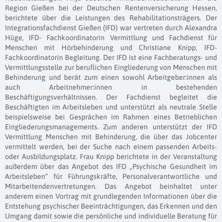
Region Gießen bei der Deutschen Rentenversicherung Hessen,
berichtete über die Leistungen des Rehabilitationsträgers. Der
Integrationsfachdienst Gießen (IFD) war vertreten durch Alexandra
Hüge, IFD- Fachkoordinatorin Vermittlung und Fachdienst für
Menschen mit Hörbehinderung und Christiane Knipp, IFD-
Fachkoordinatorin Begleitung. Der IFD ist eine Fachberatungs- und
Vermittlungsstelle zur beruflichen Eingliederung von Menschen mit
Behinderung und berät zum einen sowohl Arbeitgeber:innen als
auch Arbeitnehmer:innen in bestehenden
Beschäftigungsverhältnissen. Der Fachdienst begleitet die
Beschäftigten im Arbeitsleben und unterstützt als neutrale Stelle
beispielsweise bei Gesprächen im Rahmen eines Betrieblichen
Eingliederungsmanagements. Zum anderen unterstützt der IFD
Vermittlung Menschen mit Behinderung, die über das Jobcenter
vermittelt werden, bei der Suche nach einem passenden Arbeits-
oder Ausbildungsplatz. Frau Knipp berichtete in der Veranstaltung
außerdem über das Angebot des IFD „Psychische Gesundheit im
Arbeitsleben“ für Führungskräfte, Personalverantwortliche und
Mitarbeitendenvertretungen. Das Angebot beinhaltet unter
anderem einen Vortrag mit grundlegenden Informationen über die
Entstehung psychischer Beeinträchtigungen, das Erkennen und den
Umgang damit sowie die persönliche und individuelle Beratung für